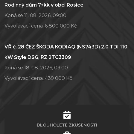
Rodinný dům 7+kk v obci Rosice
Koná se 11. 08. 2026, 09:00
Vyvolávací cena:
6 800 000 Kč
VŘ č. 28 ČEZ ŠKODA KODIAQ (NS743D) 2.0 TDI 110
kW Style DSG, RZ 2TC3309
Koná se 18. 08. 2026, 09:00
Vyvolávací cena:
439 000 Kč
DLOUHOLETÉ ZKUŠENOSTI