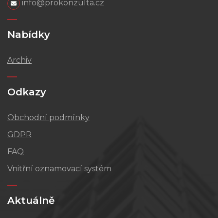
info@prokonzulta.cz
Nabídky
Archiv
Odkazy
Obchodní podmínky
GDPR
FAQ
Vnitřní oznamovací systém
Aktuálně