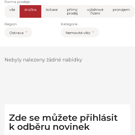
Forma prodeje
vše
dražba
licitace
přímý
výběrové
pronájem
prodej
řízení
Region
Kategorie
Ostrava
Nemovité věci
Nebyly nalezeny žádné nabídky
Zde se můžete přihlásit
k odběru novinek