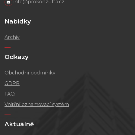
info@prokonzulta.cz
Nabídky
Archiv
Odkazy
Obchodní podmínky
GDPR
FAQ
Vnitřní oznamovací systém
Aktuálně