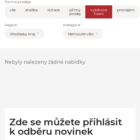
Forma prodeje
vše
dražba
licitace
přímý
výběrové
pronájem
prodej
řízení
Region
Kategorie
Jihočeský kraj
Nemovité věci
Nebyly nalezeny žádné nabídky
Zde se můžete přihlásit
k odběru novinek