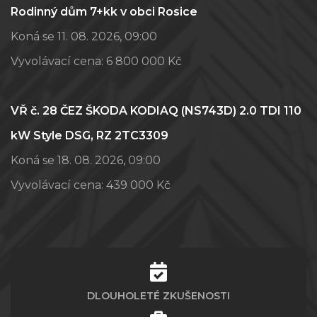
Rodinný dům 7+kk v obci Rosice
Koná se 11. 08. 2026, 09:00
Vyvolávací cena:
6 800 000 Kč
VŘ č. 28 ČEZ ŠKODA KODIAQ (NS743D) 2.0 TDI 110
kW Style DSG, RZ 2TC3309
Koná se 18. 08. 2026, 09:00
Vyvolávací cena:
439 000 Kč
DLOUHOLETÉ ZKUŠENOSTI