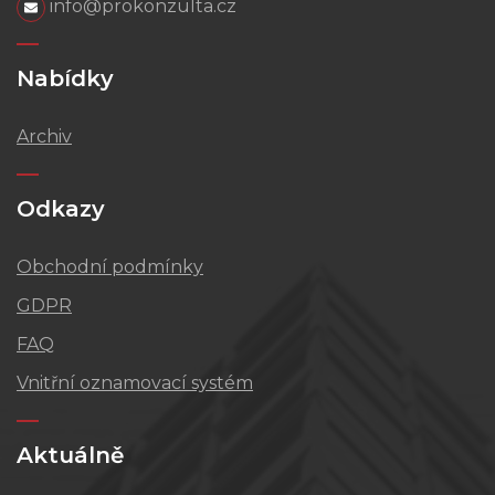
info@prokonzulta.cz
Nabídky
Archiv
Odkazy
Obchodní podmínky
GDPR
FAQ
Vnitřní oznamovací systém
Aktuálně