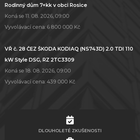
Rodinný dům 7+kk v obci Rosice
Koná se 11. 08. 2026, 09:00
Vyvolávací cena:
6 800 000 Kč
VŘ č. 28 ČEZ ŠKODA KODIAQ (NS743D) 2.0 TDI 110
kW Style DSG, RZ 2TC3309
Koná se 18. 08. 2026, 09:00
Vyvolávací cena:
439 000 Kč
DLOUHOLETÉ ZKUŠENOSTI