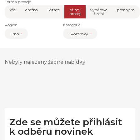
Forma prodeje
vše
dražba
licitace
přímý
výběrové
pronájem
prodej
řízení
Region
Kategorie
Brno
- Pozemky
Nebyly nalezeny žádné nabídky
Zde se můžete přihlásit
k odběru novinek