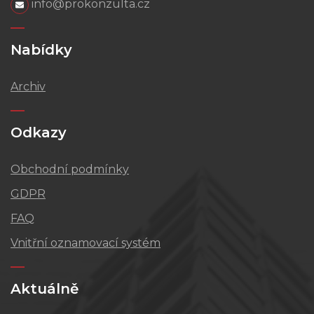
info@prokonzulta.cz
Nabídky
Archiv
Odkazy
Obchodní podmínky
GDPR
FAQ
Vnitřní oznamovací systém
Aktuálně