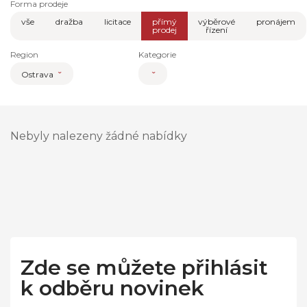
Forma prodeje
vše
dražba
licitace
přímý
výběrové
pronájem
prodej
řízení
Region
Kategorie
Ostrava
Nebyly nalezeny žádné nabídky
Zde se můžete přihlásit
k odběru novinek