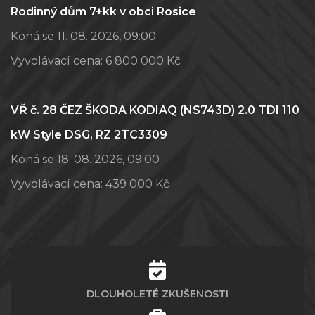
Rodinný dům 7+kk v obci Rosice
Koná se 11. 08. 2026, 09:00
Vyvolávací cena:
6 800 000 Kč
VŘ č. 28 ČEZ ŠKODA KODIAQ (NS743D) 2.0 TDI 110
kW Style DSG, RZ 2TC3309
Koná se 18. 08. 2026, 09:00
Vyvolávací cena:
439 000 Kč
DLOUHOLETÉ ZKUŠENOSTI