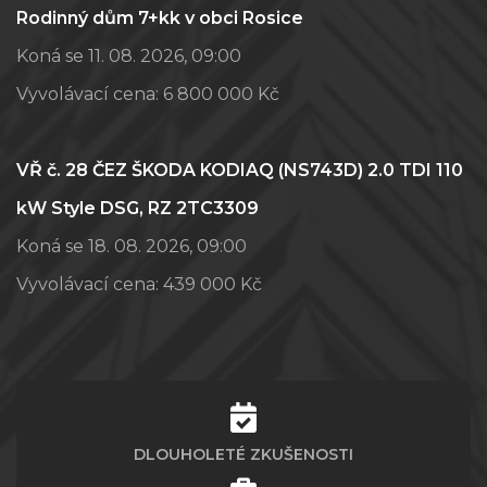
Rodinný dům 7+kk v obci Rosice
Koná se 11. 08. 2026, 09:00
Vyvolávací cena:
6 800 000 Kč
VŘ č. 28 ČEZ ŠKODA KODIAQ (NS743D) 2.0 TDI 110
kW Style DSG, RZ 2TC3309
Koná se 18. 08. 2026, 09:00
Vyvolávací cena:
439 000 Kč
DLOUHOLETÉ ZKUŠENOSTI