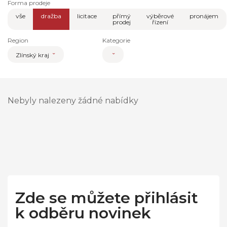
Forma prodeje
vše
dražba
licitace
přímý
výběrové
pronájem
prodej
řízení
Region
Kategorie
Zlínský kraj
Nebyly nalezeny žádné nabídky
Zde se můžete přihlásit
k odběru novinek