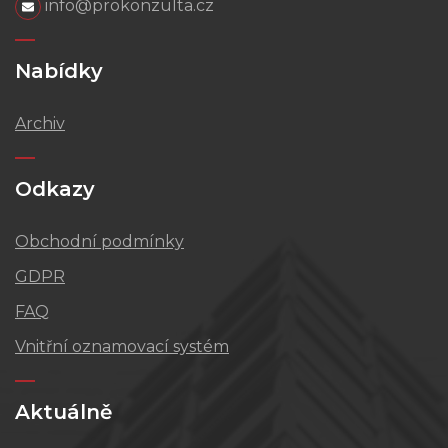
info@prokonzulta.cz
Nabídky
Archiv
Odkazy
Obchodní podmínky
GDPR
FAQ
Vnitřní oznamovací systém
Aktuálně