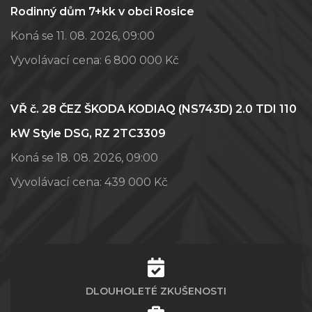
Rodinný dům 7+kk v obci Rosice
Koná se 11. 08. 2026, 09:00
Vyvolávací cena:
6 800 000 Kč
VŘ č. 28 ČEZ ŠKODA KODIAQ (NS743D) 2.0 TDI 110
kW Style DSG, RZ 2TC3309
Koná se 18. 08. 2026, 09:00
Vyvolávací cena:
439 000 Kč
DLOUHOLETÉ ZKUŠENOSTI