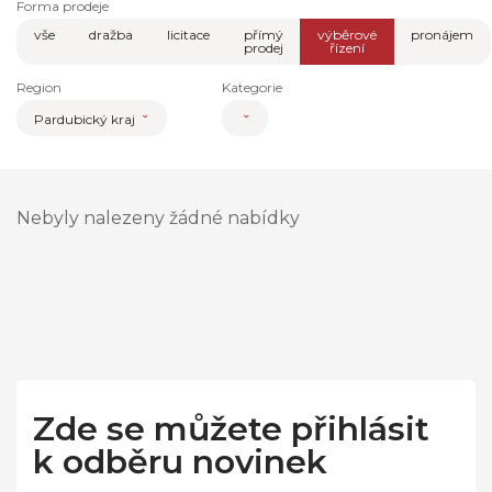
Forma prodeje
vše
dražba
licitace
přímý
výběrové
pronájem
prodej
řízení
Region
Kategorie
Pardubický kraj
Nebyly nalezeny žádné nabídky
Zde se můžete přihlásit
k odběru novinek