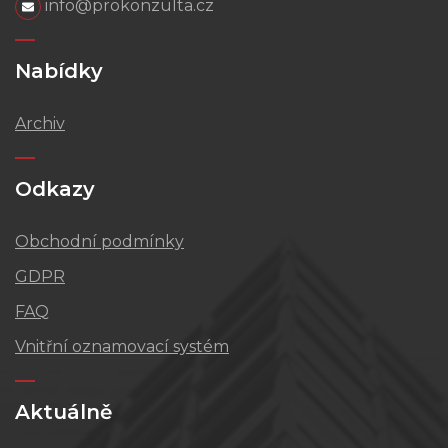
info@prokonzulta.cz
Nabídky
Archiv
Odkazy
Obchodní podmínky
GDPR
FAQ
Vnitřní oznamovací systém
Aktuálně