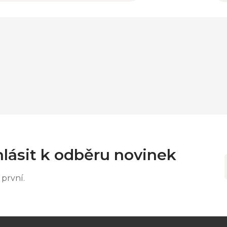
lásit k odběru novinek
první.