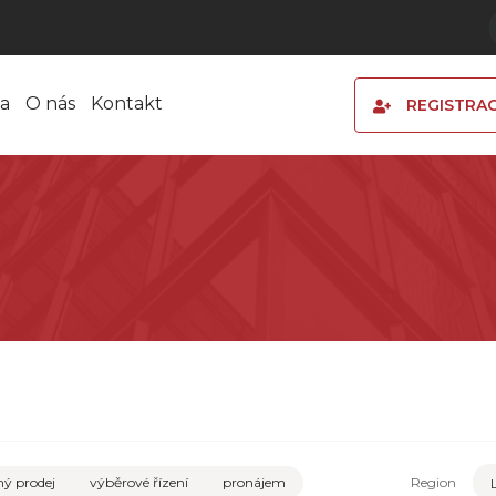
a
O nás
Kontakt
REGISTRA
ý prodej
výběrové řízení
pronájem
Region