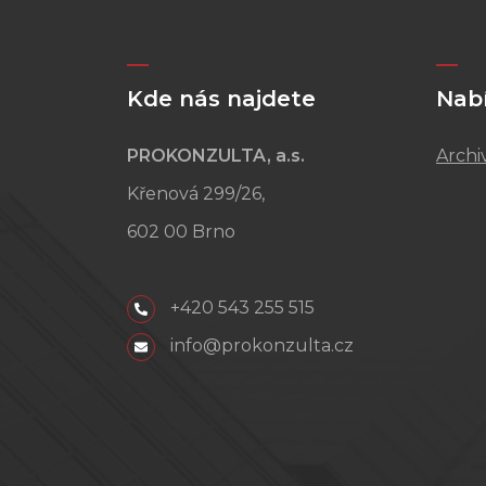
Kde nás najdete
Nab
PROKONZULTA, a.s.
Archi
Křenová 299/26,
602 00 Brno
+420 543 255 515
info@prokonzulta.cz