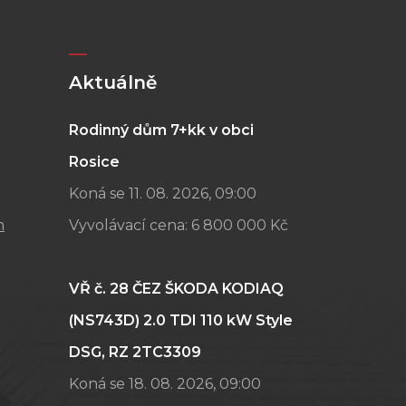
Aktuálně
Rodinný dům 7+kk v obci
Rosice
Koná se 11. 08. 2026, 09:00
m
Vyvolávací cena:
6 800 000 Kč
VŘ č. 28 ČEZ ŠKODA KODIAQ
(NS743D) 2.0 TDI 110 kW Style
DSG, RZ 2TC3309
Koná se 18. 08. 2026, 09:00