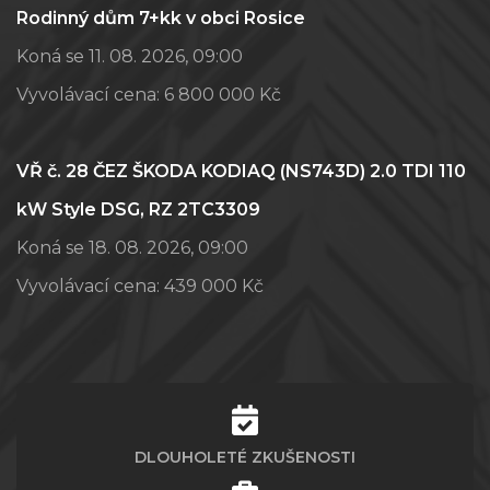
Rodinný dům 7+kk v obci Rosice
Koná se 11. 08. 2026, 09:00
Vyvolávací cena:
6 800 000 Kč
VŘ č. 28 ČEZ ŠKODA KODIAQ (NS743D) 2.0 TDI 110
kW Style DSG, RZ 2TC3309
Koná se 18. 08. 2026, 09:00
Vyvolávací cena:
439 000 Kč
DLOUHOLETÉ ZKUŠENOSTI