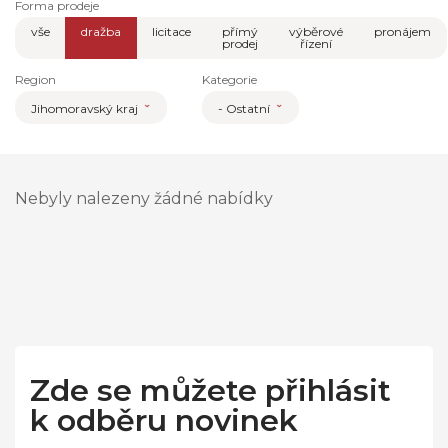
Forma prodeje
vše
dražba
licitace
přímý
výběrové
pronájem
prodej
řízení
Region
Kategorie
Jihomoravský kraj
- Ostatní
Nebyly nalezeny žádné nabídky
Zde se můžete přihlásit
k odběru novinek