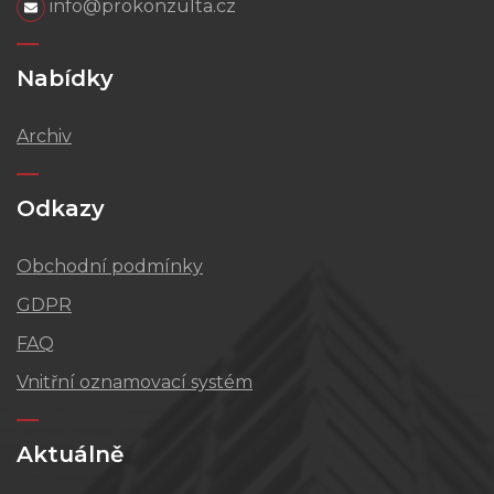
info@prokonzulta.cz
Nabídky
Archiv
Odkazy
Obchodní podmínky
GDPR
FAQ
Vnitřní oznamovací systém
Aktuálně