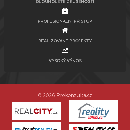
DLOUHOLETÉ ZKUŠENOSTI
PROFESIONÁLNÍ PŘÍSTUP
REALIZOVANÉ PROJEKTY
VYSOKÝ VÝNOS
© 2026, Prokonzulta.cz