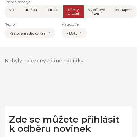
Forma prodeje
vše
dražba
licitace
přímý
výběrové
pronájem
prodej
řízení
Region
Kategorie
Královéhradecký kraj
- Byty
Nebyly nalezeny žádné nabídky
Zde se můžete přihlásit
k odběru novinek