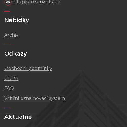
info@prokonzulta.cz
Nabídky
Archiv
Odkazy
Obchodní podmínky
GDPR
FAQ
Vnitřní oznamovací systém
Aktuálně