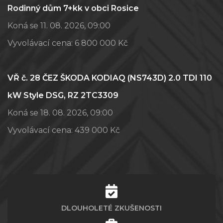
Rodinný dům 7+kk v obci Rosice
Koná se 11. 08. 2026, 09:00
Vyvolávací cena:
6 800 000 Kč
VŘ č. 28 ČEZ ŠKODA KODIAQ (NS743D) 2.0 TDI 110
kW Style DSG, RZ 2TC3309
Koná se 18. 08. 2026, 09:00
Vyvolávací cena:
439 000 Kč
DLOUHOLETÉ ZKUŠENOSTI