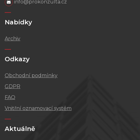
info@prokonzulta.cz
Nabídky
Archiv
Odkazy
Obchodní podmínky
GDPR
FAQ
Vnitřní oznamovací systém
Aktuálně