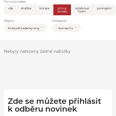
Forma prodeje
vše
dražba
licitace
přímý
výběrové
pronájem
prodej
řízení
Region
Kategorie
Královéhradecký kraj
- Komerční
Nebyly nalezeny žádné nabídky
Zde se můžete přihlásit
k odběru novinek