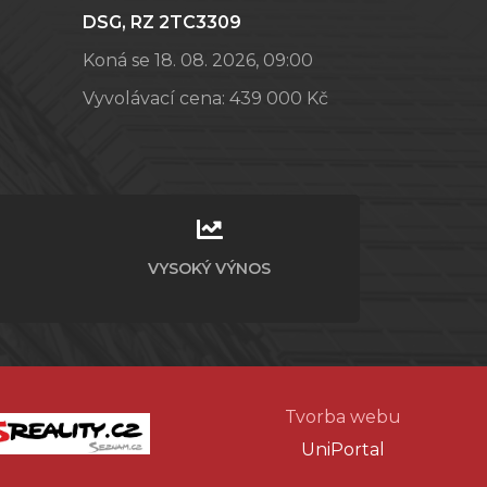
DSG, RZ 2TC3309
Koná se 18. 08. 2026, 09:00
Vyvolávací cena:
439 000 Kč
VYSOKÝ VÝNOS
Tvorba webu
UniPortal