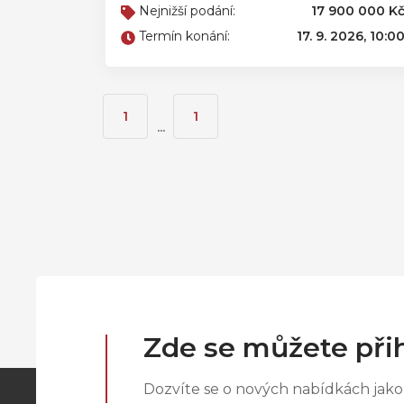
Nejnižší podání:
17 900 000 K
Termín konání:
17. 9. 2026, 10:0
1
1
...
Zde se můžete přih
Dozvíte se o nových nabídkách jako 