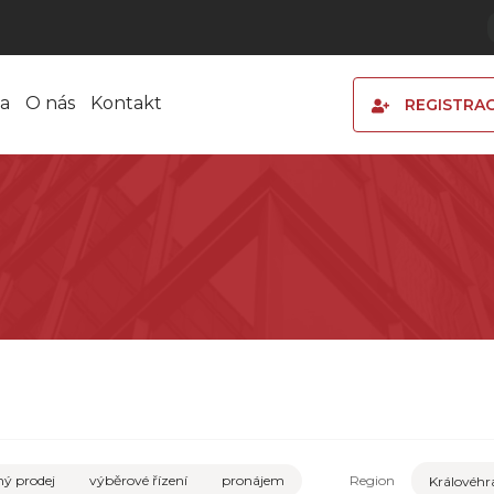
a
O nás
Kontakt
REGISTRA
ý prodej
výběrové řízení
pronájem
Region
Královéhr