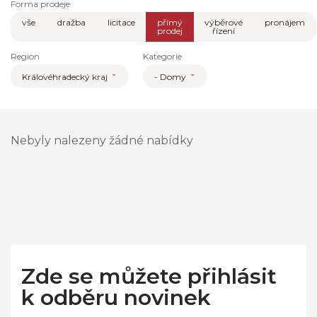
Forma prodeje
vše
dražba
licitace
přímý
výběrové
pronájem
prodej
řízení
Region
Kategorie
Královéhradecký kraj
- Domy
Nebyly nalezeny žádné nabídky
Zde se můžete přihlásit
k odběru novinek