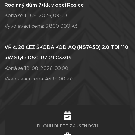
Rodinný dům 7+kk v obci Rosice
Koná se 11. 08. 2026, 09:00
Vyvolávací cena:
6 800 000 Kč
VŘ č. 28 ČEZ ŠKODA KODIAQ (NS743D) 2.0 TDI 110
kW Style DSG, RZ 2TC3309
Koná se 18. 08. 2026, 09:00
Vyvolávací cena:
439 000 Kč
DLOUHOLETÉ ZKUŠENOSTI