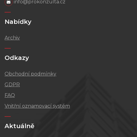
info@prokonzulta.cz
Nabídky
Archiv
Odkazy
Obchodní podmínky
GDPR
FAQ
Vnitřní oznamovací systém
Aktuálně