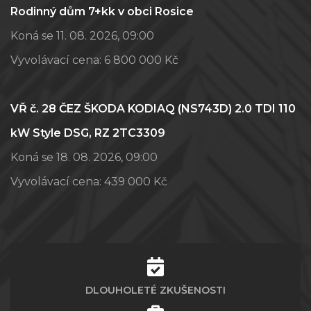
Rodinný dům 7+kk v obci Rosice
Koná se 11. 08. 2026, 09:00
Vyvolávací cena:
6 800 000 Kč
VŘ č. 28 ČEZ ŠKODA KODIAQ (NS743D) 2.0 TDI 110
kW Style DSG, RZ 2TC3309
Koná se 18. 08. 2026, 09:00
Vyvolávací cena:
439 000 Kč
DLOUHOLETÉ ZKUŠENOSTI