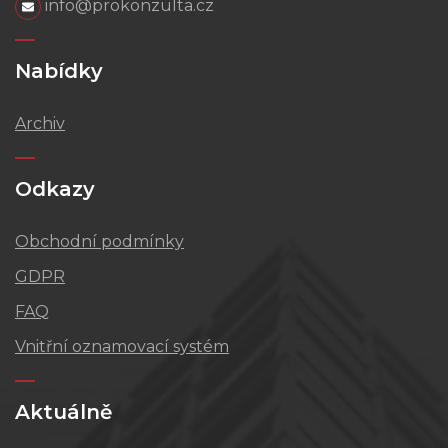
info@prokonzulta.cz
Nabídky
Archiv
Odkazy
Obchodní podmínky
GDPR
FAQ
Vnitřní oznamovací systém
Aktuálně