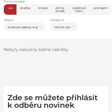
Forma prodeje
vše
dražba
licitace
přímý
výběrové
pronájem
prodej
řízení
Region
Kategorie
Královéhradecký kraj
Movité věci
Nebyly nalezeny žádné nabídky
Zde se můžete přihlásit
k odběru novinek