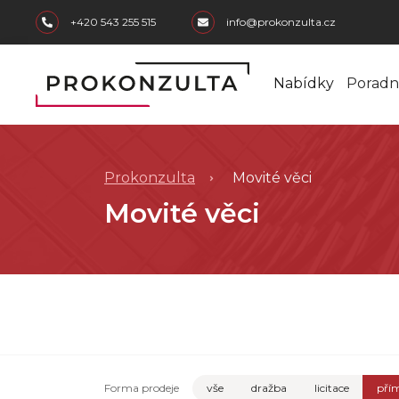
skip to main content
+420 543 255 515
info@prokonzulta.cz
Nabídky
Poradn
Prokonzulta
Movité věci
Movité věci
Forma prodeje
vše
dražba
licitace
přím