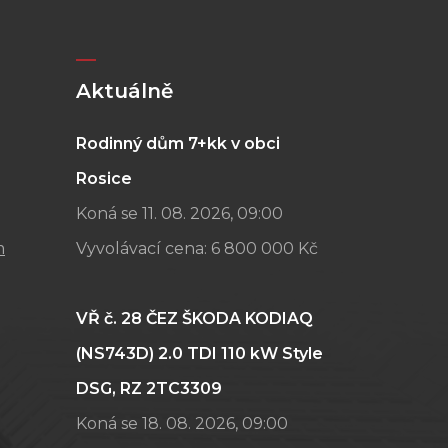
Aktuálně
Rodinný dům 7+kk v obci
Rosice
Koná se 11. 08. 2026, 09:00
m
Vyvolávací cena:
6 800 000 Kč
VŘ č. 28 ČEZ ŠKODA KODIAQ
(NS743D) 2.0 TDI 110 kW Style
DSG, RZ 2TC3309
Koná se 18. 08. 2026, 09:00