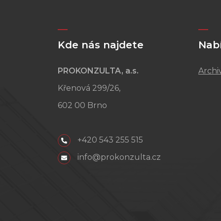
Kde nás najdete
Nab
PROKONZULTA, a.s.
Archi
Křenová 299/26,
602 00 Brno
+420 543 255 515
info@prokonzulta.cz