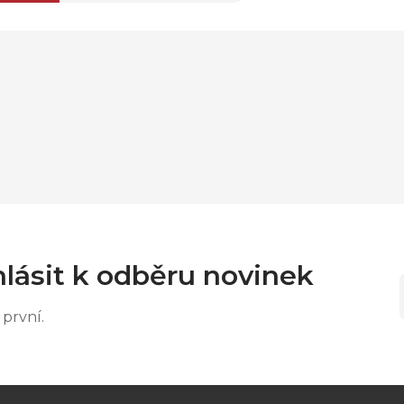
lásit k odběru novinek
první.