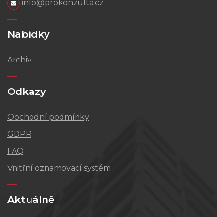
info@prokonzulta.cz
Nabídky
Archiv
Odkazy
Obchodní podmínky
GDPR
FAQ
Vnitřní oznamovací systém
Aktuálně