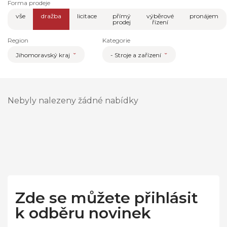
Forma prodeje
vše
dražba
licitace
přímý
výběrové
pronájem
prodej
řízení
Region
Kategorie
Jihomoravský kraj
- Stroje a zařízení
Nebyly nalezeny žádné nabídky
Zde se můžete přihlásit
k odběru novinek