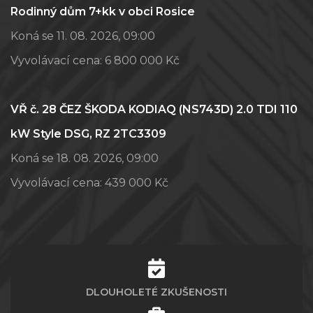
Rodinný dům 7+kk v obci Rosice
Koná se 11. 08. 2026, 09:00
Vyvolávací cena:
6 800 000 Kč
VŘ č. 28 ČEZ ŠKODA KODIAQ (NS743D) 2.0 TDI 110
kW Style DSG, RZ 2TC3309
Koná se 18. 08. 2026, 09:00
Vyvolávací cena:
439 000 Kč
DLOUHOLETÉ ZKUŠENOSTI