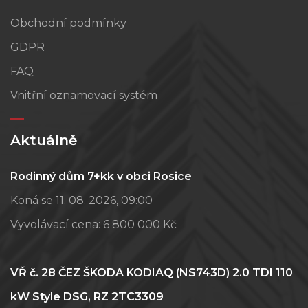
Obchodní podmínky
GDPR
FAQ
Vnitřní oznamovací systém
Aktuálně
Rodinný dům 7+kk v obci Rosice
Koná se 11. 08. 2026, 09:00
Vyvolávací cena:
6 800 000 Kč
VŘ č. 28 ČEZ ŠKODA KODIAQ (NS743D) 2.0 TDI 110
kW Style DSG, RZ 2TC3309