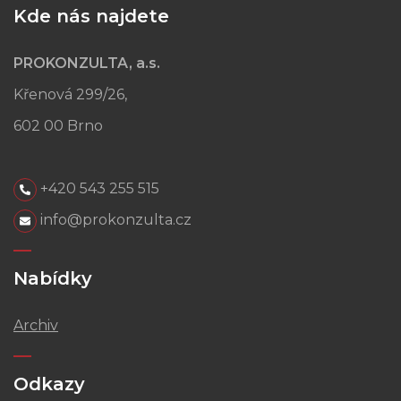
Kde nás najdete
PROKONZULTA, a.s.
Křenová 299/26,
602 00 Brno
+420 543 255 515
info@prokonzulta.cz
Nabídky
Archiv
Odkazy