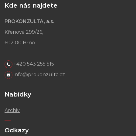
Kde nás najdete
PROKONZULTA, a.s.
Křenová 299/26,
602 00 Brno
+420 543 255 515
info@prokonzulta.cz
Nabídky
Archiv
Odkazy