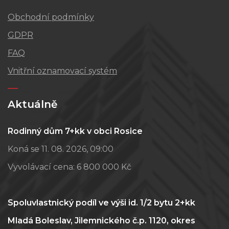
Obchodní podmínky
GDPR
FAQ
Vnitřní oznamovací systém
Aktuálně
Rodinný dům 7+kk v obci Rosice
Koná se 11. 08. 2026, 09:00
Vyvolávací cena:
6 800 000 Kč
Spoluvlastnický podíl ve výši id. 1/2 bytu 2+kk
Mladá Boleslav, Jilemnického č.p. 1120, okres