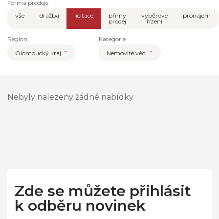
Forma prodeje
vše
dražba
licitace
přímý
výběrové
pronájem
prodej
řízení
Region
Kategorie
Olomoucký kraj
Nemovité věci
Nebyly nalezeny žádné nabídky
Zde se můžete přihlásit
k odběru novinek