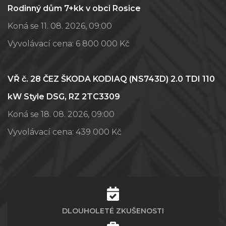
Rodinný dům 7+kk v obci Rosice
Koná se 11. 08. 2026, 09:00
Vyvolávací cena:
6 800 000 Kč
VŘ č. 28 ČEZ ŠKODA KODIAQ (NS743D) 2.0 TDI 110
kW Style DSG, RZ 2TC3309
Koná se 18. 08. 2026, 09:00
Vyvolávací cena:
439 000 Kč
DLOUHOLETÉ ZKUŠENOSTI