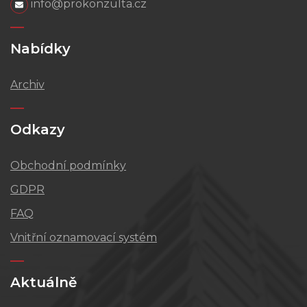
info@prokonzulta.cz
Nabídky
Archiv
Odkazy
Obchodní podmínky
GDPR
FAQ
Vnitřní oznamovací systém
Aktuálně