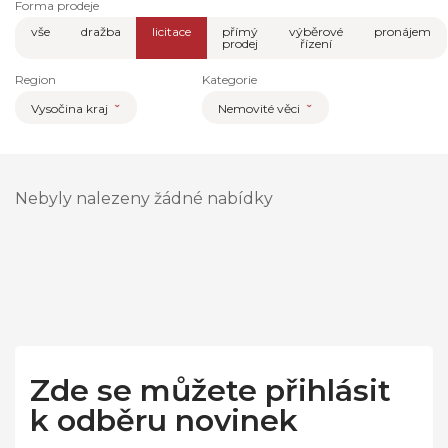
Forma prodeje
vše
dražba
licitace
přímý
výběrové
pronájem
prodej
řízení
Region
Kategorie
Vysočina kraj
Nemovité věci
Nebyly nalezeny žádné nabídky
Zde se můžete přihlásit
k odběru novinek