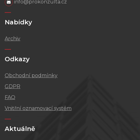
info@prokonzulta.cz
Nabídky
Archiv
Odkazy
Obchodní podmínky
GDPR
FAQ
Vnitřní oznamovací systém
Aktuálně