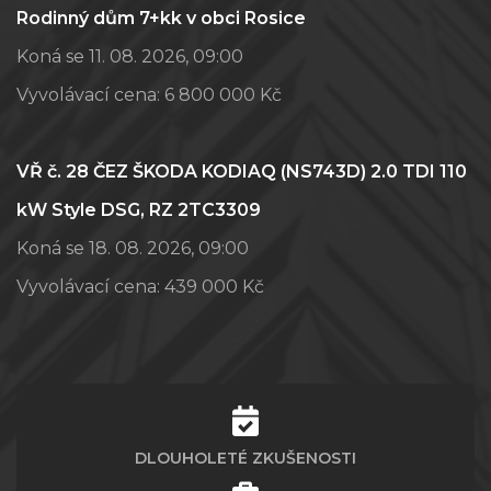
Rodinný dům 7+kk v obci Rosice
Koná se 11. 08. 2026, 09:00
Vyvolávací cena:
6 800 000 Kč
VŘ č. 28 ČEZ ŠKODA KODIAQ (NS743D) 2.0 TDI 110
kW Style DSG, RZ 2TC3309
Koná se 18. 08. 2026, 09:00
Vyvolávací cena:
439 000 Kč
DLOUHOLETÉ ZKUŠENOSTI