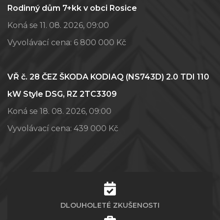
Rodinný dům 7+kk v obci Rosice
Koná se 11. 08. 2026, 09:00
Vyvolávací cena:
6 800 000 Kč
VŘ č. 28 ČEZ ŠKODA KODIAQ (NS743D) 2.0 TDI 110
kW Style DSG, RZ 2TC3309
Koná se 18. 08. 2026, 09:00
Vyvolávací cena:
439 000 Kč
DLOUHOLETÉ ZKUŠENOSTI