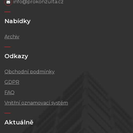
info@prokonzulta.cz
Nabídky
Archiv
Odkazy
Obchodní podmínky
GDPR
FAQ
Vnitřní oznamovací systém
Aktuálně