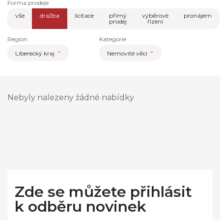
Forma prodeje
vše
dražba
licitace
přímý
výběrové
pronájem
prodej
řízení
Region
Kategorie
Liberecký kraj
Nemovité věci
Nebyly nalezeny žádné nabídky
Zde se můžete přihlásit
k odběru novinek