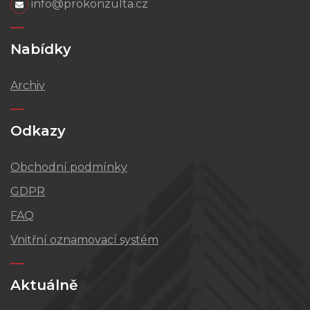
info@prokonzulta.cz
Nabídky
Archiv
Odkazy
Obchodní podmínky
GDPR
FAQ
Vnitřní oznamovací systém
Aktuálně