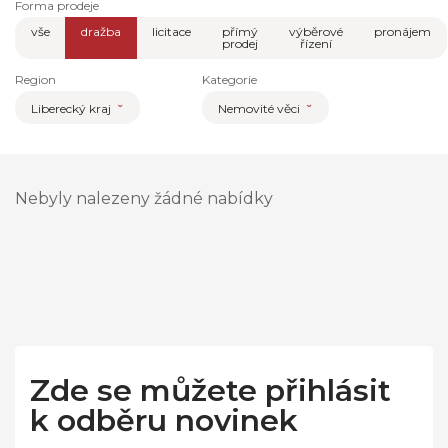
Forma prodeje
vše
dražba
licitace
přímý
výběrové
pronájem
prodej
řízení
Region
Kategorie
Liberecký kraj
Nemovité věci
Nebyly nalezeny žádné nabídky
Zde se můžete přihlásit
k odběru novinek