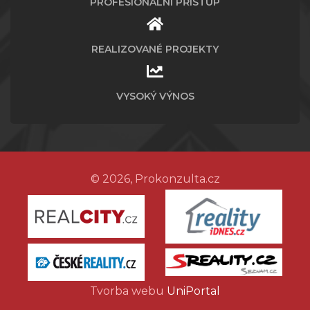
PROFESIONÁLNÍ PŘÍSTUP
REALIZOVANÉ PROJEKTY
VYSOKÝ VÝNOS
© 2026, Prokonzulta.cz
Tvorba webu
UniPortal