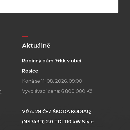
Aktuálně
Rodinný dům 7+kk v obci
Rosice
Koná se 11. 08. 2026, 09:00
m
Vyvolávací cena:
6 800 000 Kč
VŘ č. 28 ČEZ ŠKODA KODIAQ
(NS743D) 2.0 TDI 110 kW Style