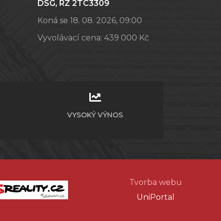
DSG, RZ 2TC3309
Koná se 18. 08. 2026, 09:00
Vyvolávací cena:
439 000 Kč
VYSOKÝ VÝNOS
Tvorba webu
UniPortal