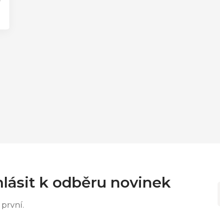
0
lásit k odběru novinek
první.