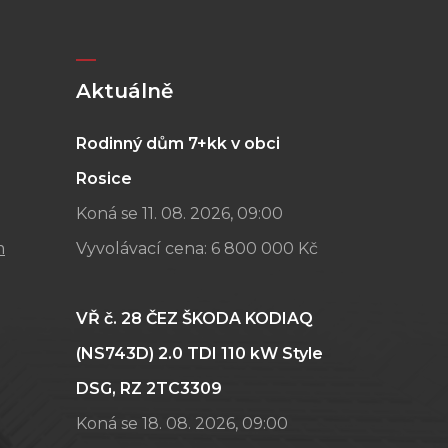
Aktuálně
Rodinný dům 7+kk v obci
Rosice
Koná se 11. 08. 2026, 09:00
m
Vyvolávací cena:
6 800 000 Kč
VŘ č. 28 ČEZ ŠKODA KODIAQ
(NS743D) 2.0 TDI 110 kW Style
DSG, RZ 2TC3309
Koná se 18. 08. 2026, 09:00