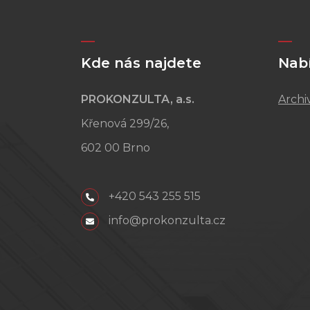
Kde nás najdete
Nab
PROKONZULTA, a.s.
Archi
Křenová 299/26,
602 00 Brno
+420 543 255 515
info@prokonzulta.cz