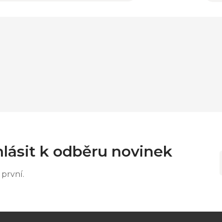
lásit k odběru novinek
první.