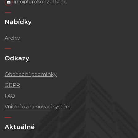
info@prokonzulta.cz
Nabídky
Archiv
Odkazy
Obchodní podmínky
GDPR
FAQ
Vnitřní oznamovací systém
Aktuálně