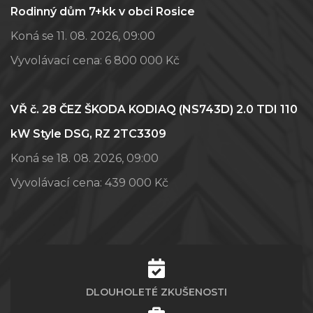
Rodinný dům 7+kk v obci Rosice
Koná se 11. 08. 2026, 09:00
Vyvolávací cena:
6 800 000 Kč
VŘ č. 28 ČEZ ŠKODA KODIAQ (NS743D) 2.0 TDI 110
kW Style DSG, RZ 2TC3309
Koná se 18. 08. 2026, 09:00
Vyvolávací cena:
439 000 Kč
DLOUHOLETÉ ZKUŠENOSTI