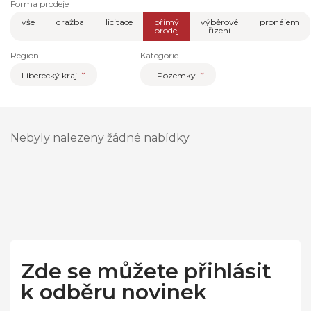
Forma prodeje
vše
dražba
licitace
přímý
výběrové
pronájem
prodej
řízení
Region
Kategorie
Liberecký kraj
- Pozemky
Nebyly nalezeny žádné nabídky
Zde se můžete přihlásit
k odběru novinek