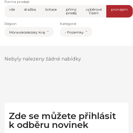
Forma prodeje
vše
dražba
licitace
přímý
výběrové
pronájem
prodej
řízení
Region
Kategorie
Moravskoslezský kraj
- Pozemky
Nebyly nalezeny žádné nabídky
Zde se můžete přihlásit
k odběru novinek