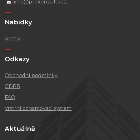
info@prokonzulta.cz
Nabídky
Archiv
Odkazy
Obchodní podmínky
GDPR
FAQ
Vnitřní oznamovací systém
Aktuálně