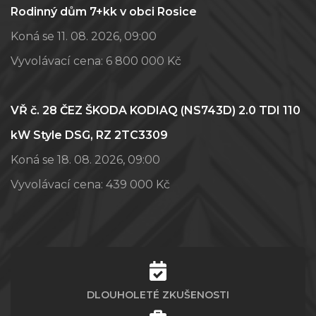
Rodinný dům 7+kk v obci Rosice
Koná se 11. 08. 2026, 09:00
Vyvolávací cena:
6 800 000 Kč
VŘ č. 28 ČEZ ŠKODA KODIAQ (NS743D) 2.0 TDI 110
kW Style DSG, RZ 2TC3309
Koná se 18. 08. 2026, 09:00
Vyvolávací cena:
439 000 Kč
DLOUHOLETÉ ZKUŠENOSTI