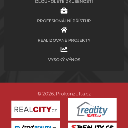
DLOUHOLETÉ ZKUŠENOSTI
PROFESIONÁLNÍ PŘÍSTUP
REALIZOVANÉ PROJEKTY
VYSOKÝ VÝNOS
© 2026, Prokonzulta.cz