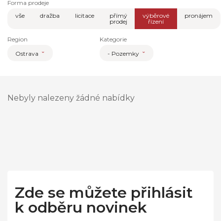
Forma prodeje
vše
dražba
licitace
přímý
výběrové
pronájem
prodej
řízení
Region
Kategorie
Ostrava
- Pozemky
Nebyly nalezeny žádné nabídky
Zde se můžete přihlásit
k odběru novinek