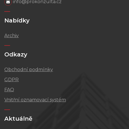
info@prokonzulta.cz
Nabídky
Archiv
Odkazy
Obchodní podmínky
GDPR
FAQ
Vnitřní oznamovací systém
Aktuálně