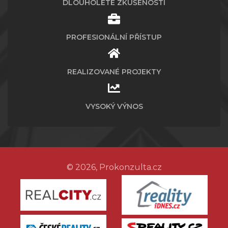
DLOUHOLETÉ ZKUŠENOSTI
PROFESIONÁLNÍ PŘÍSTUP
REALIZOVANÉ PROJEKTY
VYSOKÝ VÝNOS
© 2026, Prokonzulta.cz