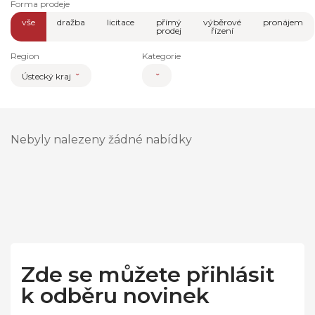
Forma prodeje
vše
dražba
licitace
přímý
výběrové
pronájem
prodej
řízení
Region
Kategorie
Ústecký kraj
Nebyly nalezeny žádné nabídky
Zde se můžete přihlásit
k odběru novinek