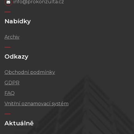
info@prokonzulta.cz
Nabídky
Archiv
Odkazy
Obchodní podmínky
GDPR
FAQ
Vnitřní oznamovací systém
Aktuálně