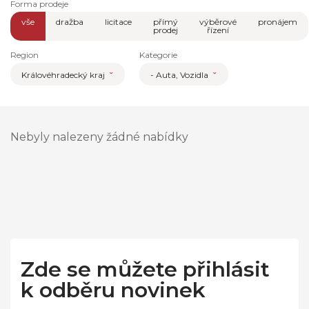
Forma prodeje
vše
dražba
licitace
přímý
výběrové
pronájem
prodej
řízení
Region
Kategorie
Královéhradecký kraj
- Auta, Vozidla
Nebyly nalezeny žádné nabídky
Zde se můžete přihlásit
k odběru novinek