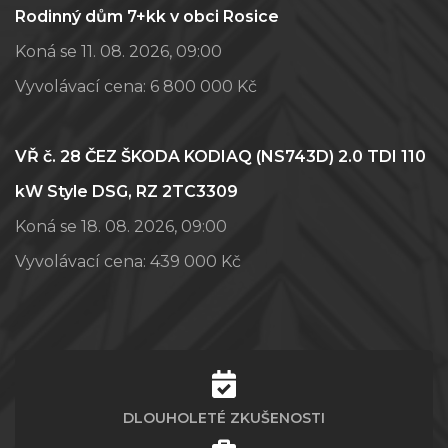
Rodinný dům 7+kk v obci Rosice
Koná se 11. 08. 2026, 09:00
Vyvolávací cena:
6 800 000 Kč
VŘ č. 28 ČEZ ŠKODA KODIAQ (NS743D) 2.0 TDI 110
kW Style DSG, RZ 2TC3309
Koná se 18. 08. 2026, 09:00
Vyvolávací cena:
439 000 Kč
DLOUHOLETÉ ZKUŠENOSTI