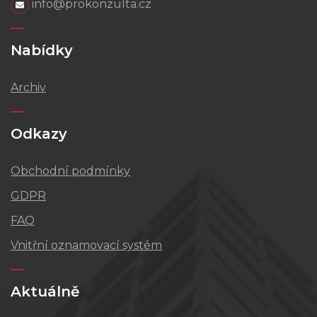
info@prokonzulta.cz
Nabídky
Archiv
Odkazy
Obchodní podmínky
GDPR
FAQ
Vnitřní oznamovací systém
Aktuálně