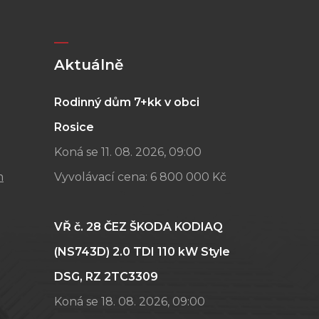
Aktuálně
Rodinný dům 7+kk v obci
Rosice
Koná se 11. 08. 2026, 09:00
m
Vyvolávací cena:
6 800 000 Kč
VŘ č. 28 ČEZ ŠKODA KODIAQ
(NS743D) 2.0 TDI 110 kW Style
DSG, RZ 2TC3309
Koná se 18. 08. 2026, 09:00