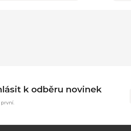
lásit k odběru novinek
první.