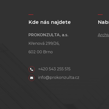
Kde nás najdete
Nab
PROKONZULTA, a.s.
Archi
Křenová 299/26,
602 00 Brno
+420 543 255 515
info@prokonzulta.cz