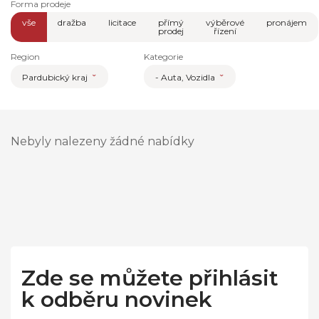
Forma prodeje
vše
dražba
licitace
přímý
výběrové
pronájem
prodej
řízení
Region
Kategorie
Pardubický kraj
- Auta, Vozidla
Nebyly nalezeny žádné nabídky
Zde se můžete přihlásit
k odběru novinek