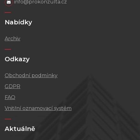
info@prokonzulta.cz
Nabídky
Archiv
Odkazy
Obchodní podmínky
GDPR
FAQ
Vnitřní oznamovací systém
Aktuálně