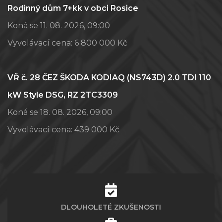
Rodinný dům 7+kk v obci Rosice
Koná se 11. 08. 2026, 09:00
Vyvolávací cena:
6 800 000 Kč
VŘ č. 28 ČEZ ŠKODA KODIAQ (NS743D) 2.0 TDI 110
kW Style DSG, RZ 2TC3309
Koná se 18. 08. 2026, 09:00
Vyvolávací cena:
439 000 Kč
DLOUHOLETÉ ZKUŠENOSTI