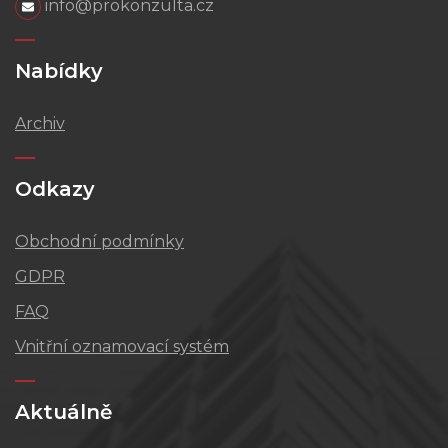
info@prokonzulta.cz
Nabídky
Archiv
Odkazy
Obchodní podmínky
GDPR
FAQ
Vnitřní oznamovací systém
Aktuálně