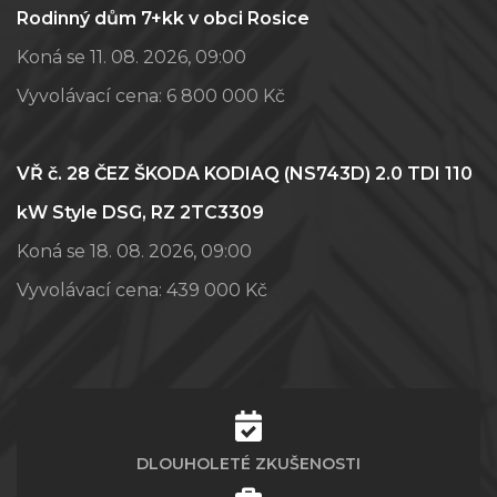
Rodinný dům 7+kk v obci Rosice
Koná se 11. 08. 2026, 09:00
Vyvolávací cena:
6 800 000 Kč
VŘ č. 28 ČEZ ŠKODA KODIAQ (NS743D) 2.0 TDI 110
kW Style DSG, RZ 2TC3309
Koná se 18. 08. 2026, 09:00
Vyvolávací cena:
439 000 Kč
DLOUHOLETÉ ZKUŠENOSTI