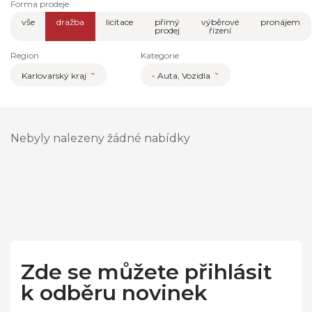
Forma prodeje
vše
dražba
licitace
přímý
výběrové
pronájem
prodej
řízení
Region
Kategorie
Karlovarský kraj
- Auta, Vozidla
Nebyly nalezeny žádné nabídky
Zde se můžete přihlásit
k odběru novinek