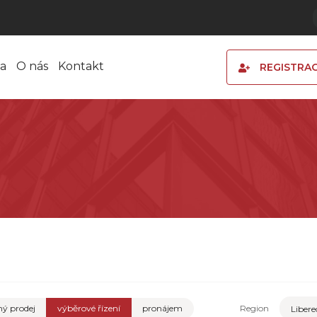
a
O nás
Kontakt
REGISTRA
ý prodej
výběrové řízení
pronájem
Region
Libere