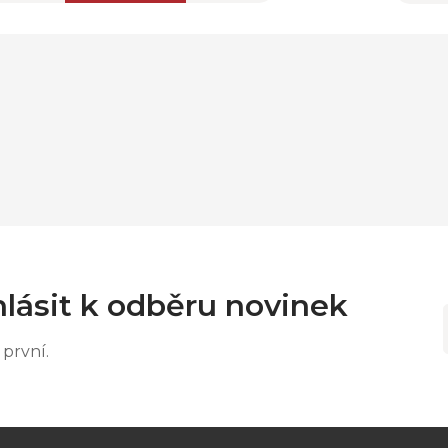
lásit k odběru novinek
první.