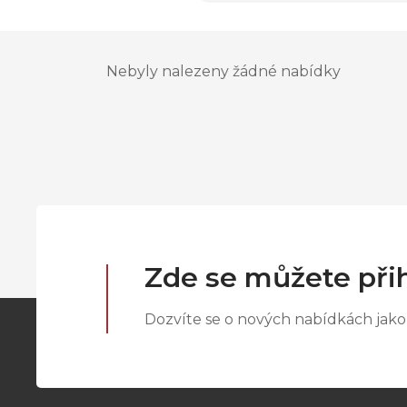
Nebyly nalezeny žádné nabídky
Zde se můžete přih
Dozvíte se o nových nabídkách jako 