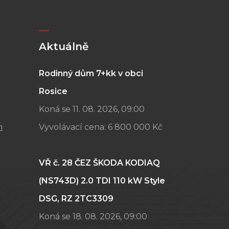
Aktuálně
Rodinný dům 7+kk v obci
Rosice
Koná se 11. 08. 2026, 09:00
m
Vyvolávací cena:
6 800 000 Kč
VŘ č. 28 ČEZ ŠKODA KODIAQ
(NS743D) 2.0 TDI 110 kW Style
DSG, RZ 2TC3309
Koná se 18. 08. 2026, 09:00