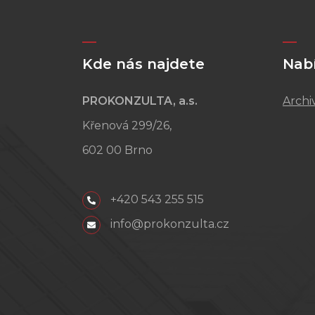
Kde nás najdete
Nab
PROKONZULTA, a.s.
Archi
Křenová 299/26,
602 00 Brno
+420 543 255 515
info@prokonzulta.cz