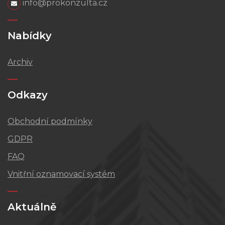
info@prokonzulta.cz
Nabídky
Archiv
Odkazy
Obchodní podmínky
GDPR
FAQ
Vnitřní oznamovací systém
Aktuálně