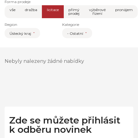
Forma prodeje
vše
dražba
licitace
přímý
výběrové
pronájem
prodej
řízení
Region
Kategorie
Ústecký kraj
- Ostatní
Nebyly nalezeny žádné nabídky
Zde se můžete přihlásit
k odběru novinek