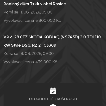
Rodinný dům 7+kk v obci Rosice
Koná se 11. 08. 2026, 09:00
Vyvolávací cena:
6 800 000 Kč
VŘ č. 28 ČEZ ŠKODA KODIAQ (NS743D) 2.0 TDI 110
kW Style DSG, RZ 2TC3309
Koná se 18. 08. 2026, 09:00
Vyvolávací cena:
439 000 Kč
DLOUHOLETÉ ZKUŠENOSTI