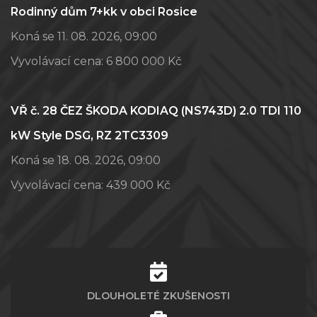
Rodinný dům 7+kk v obci Rosice
Koná se 11. 08. 2026, 09:00
Vyvolávací cena:
6 800 000 Kč
VŘ č. 28 ČEZ ŠKODA KODIAQ (NS743D) 2.0 TDI 110
kW Style DSG, RZ 2TC3309
Koná se 18. 08. 2026, 09:00
Vyvolávací cena:
439 000 Kč
DLOUHOLETÉ ZKUŠENOSTI