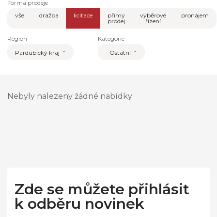
Forma prodeje
vše
dražba
licitace
přímý
výběrové
pronájem
prodej
řízení
Region
Kategorie
Pardubický kraj
- Ostatní
Nebyly nalezeny žádné nabídky
Zde se můžete přihlásit
k odběru novinek