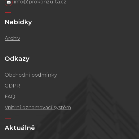
info@prokonzulta.cz
Nabídky
Archiv
Odkazy
Obchodní podmínky
GDPR
FAQ
Vnitřní oznamovací systém
Aktuálně