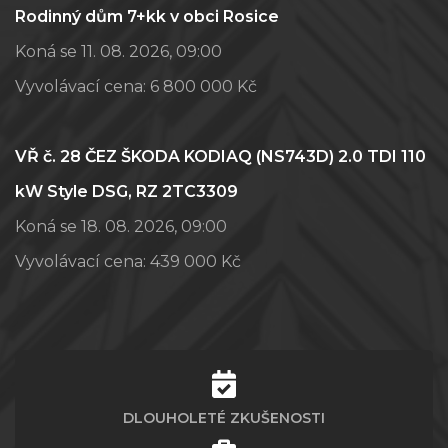
Rodinný dům 7+kk v obci Rosice
Koná se 11. 08. 2026, 09:00
Vyvolávací cena:
6 800 000 Kč
VŘ č. 28 ČEZ ŠKODA KODIAQ (NS743D) 2.0 TDI 110
kW Style DSG, RZ 2TC3309
Koná se 18. 08. 2026, 09:00
Vyvolávací cena:
439 000 Kč
DLOUHOLETÉ ZKUŠENOSTI