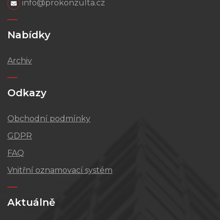
info@prokonzulta.cz
Nabídky
Archiv
Odkazy
Obchodní podmínky
GDPR
FAQ
Vnitřní oznamovací systém
Aktuálně