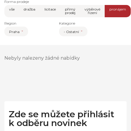
Forma prodeje
vše
dražba
licitace
přímý
výběrové
pronájem
prodej
řízení
Region
Kategorie
Praha
- Ostatní
Nebyly nalezeny žádné nabídky
Zde se můžete přihlásit
k odběru novinek