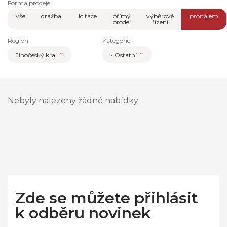
Forma prodeje
vše
dražba
licitace
přímý
výběrové
pronájem
prodej
řízení
Region
Kategorie
Jihočeský kraj
- Ostatní
Nebyly nalezeny žádné nabídky
Zde se můžete přihlásit
k odběru novinek