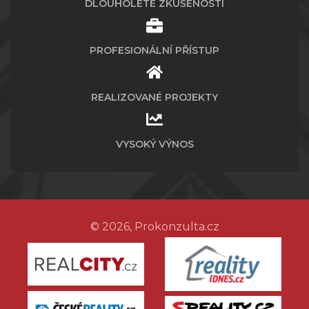
DLOUHOLETÉ ZKUŠENOSTI
PROFESIONÁLNÍ PŘÍSTUP
REALIZOVANÉ PROJEKTY
VYSOKÝ VÝNOS
© 2026, Prokonzulta.cz