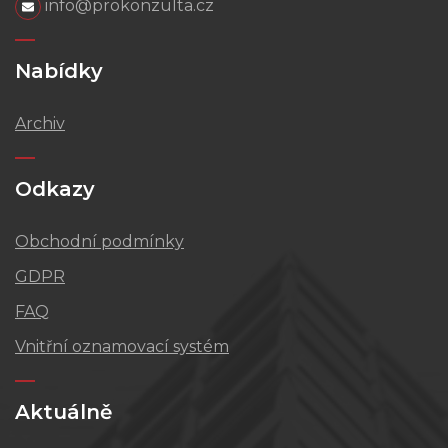
info@prokonzulta.cz
Nabídky
Archiv
Odkazy
Obchodní podmínky
GDPR
FAQ
Vnitřní oznamovací systém
Aktuálně