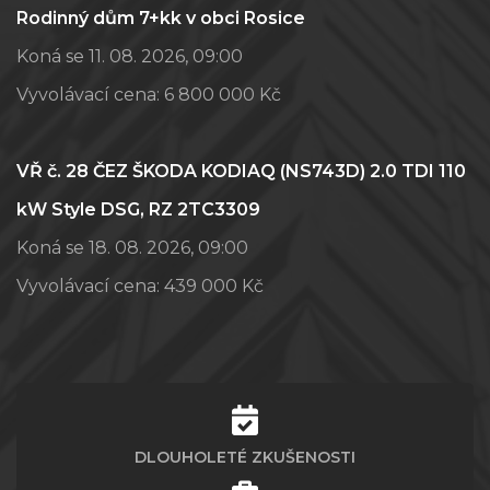
Rodinný dům 7+kk v obci Rosice
Koná se 11. 08. 2026, 09:00
Vyvolávací cena:
6 800 000 Kč
VŘ č. 28 ČEZ ŠKODA KODIAQ (NS743D) 2.0 TDI 110
kW Style DSG, RZ 2TC3309
Koná se 18. 08. 2026, 09:00
Vyvolávací cena:
439 000 Kč
DLOUHOLETÉ ZKUŠENOSTI