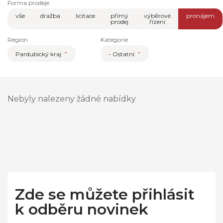
Forma prodeje
vše
dražba
licitace
přímý
výběrové
pronájem
prodej
řízení
Region
Kategorie
Pardubický kraj
- Ostatní
Nebyly nalezeny žádné nabídky
Zde se můžete přihlásit
k odběru novinek