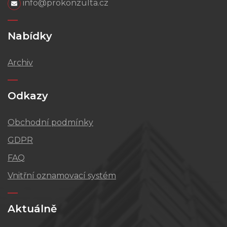
info@prokonzulta.cz
Nabídky
Archiv
Odkazy
Obchodní podmínky
GDPR
FAQ
Vnitřní oznamovací systém
Aktuálně