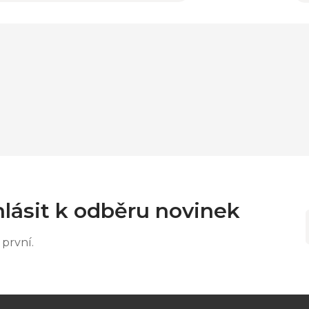
lásit k odběru novinek
první.