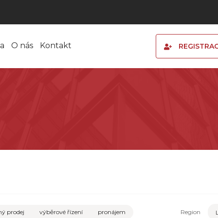
a
O nás
Kontakt
REGISTRA
ý prodej
výběrové řízení
pronájem
Region