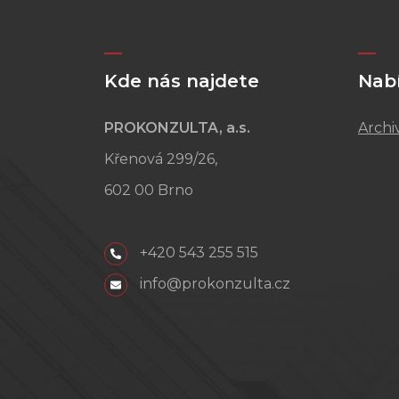
Kde nás najdete
Nab
PROKONZULTA, a.s.
Archi
Křenová 299/26,
602 00 Brno
+420 543 255 515
info@prokonzulta.cz