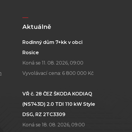
Aktuálně
Rodinný dům 7+kk v obci
Rosice
Koná se 11. 08. 2026, 09:00
m
Vyvolávací cena:
6 800 000 Kč
VŘ č. 28 ČEZ ŠKODA KODIAQ
(NS743D) 2.0 TDI 110 kW Style
DSG, RZ 2TC3309
Koná se 18. 08. 2026, 09:00