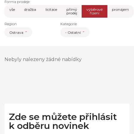
Forma prodeje
vše
dražba
licitace
přímý
výběrové
pronájem
prodej
řízení
Region
Kategorie
Ostrava
- Ostatní
Nebyly nalezeny žádné nabídky
Zde se můžete přihlásit
k odběru novinek