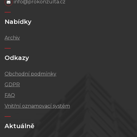
info@prokonzulta.cz
Nabídky
Archiv
Odkazy
Obchodní podmínky
GDPR
FAQ
Vnitřní oznamovací systém
Aktuálně