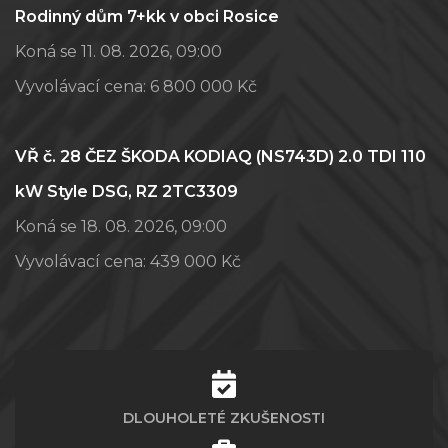
Rodinný dům 7+kk v obci Rosice
Koná se 11. 08. 2026, 09:00
Vyvolávací cena:
6 800 000 Kč
VŘ č. 28 ČEZ ŠKODA KODIAQ (NS743D) 2.0 TDI 110
kW Style DSG, RZ 2TC3309
Koná se 18. 08. 2026, 09:00
Vyvolávací cena:
439 000 Kč
DLOUHOLETÉ ZKUŠENOSTI