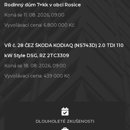
Rodinný dům 7+kk v obci Rosice
Koná se 11. 08. 2026, 09:00
Vyvolávací cena:
6 800 000 Kč
VŘ č. 28 ČEZ ŠKODA KODIAQ (NS743D) 2.0 TDI 110
kW Style DSG, RZ 2TC3309
Koná se 18. 08. 2026, 09:00
Vyvolávací cena:
439 000 Kč
DLOUHOLETÉ ZKUŠENOSTI