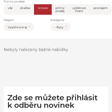
Forma prodeje
vše
dražba
licitace
přímý
výběrové
pronájem
prodej
řízení
Region
Kategorie
Vysočina kraj
- Byty
Nebyly nalezeny žádné nabídky
Zde se můžete přihlásit
k odběru novinek