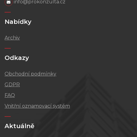
info@prokonzulta.cz
Nabídky
Archiv
Odkazy
Obchodní podmínky
GDPR
FAQ
Vnitřní oznamovací systém
Aktuálně