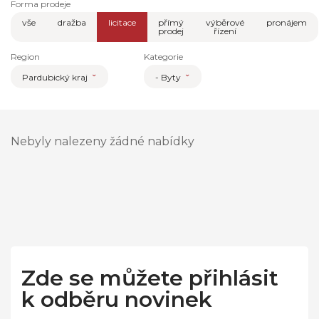
Forma prodeje
vše
dražba
licitace
přímý
výběrové
pronájem
prodej
řízení
Region
Kategorie
Pardubický kraj
- Byty
Nebyly nalezeny žádné nabídky
Zde se můžete přihlásit
k odběru novinek