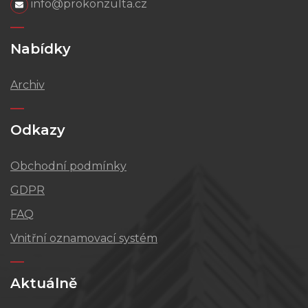
info@prokonzulta.cz
Nabídky
Archiv
Odkazy
Obchodní podmínky
GDPR
FAQ
Vnitřní oznamovací systém
Aktuálně