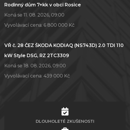
Rodinný dům 7+kk v obci Rosice
Koná se 11. 08. 2026, 09:00
Vyvolávací cena:
6 800 000 Kč
VŘ č. 28 ČEZ ŠKODA KODIAQ (NS743D) 2.0 TDI 110
kW Style DSG, RZ 2TC3309
Koná se 18. 08. 2026, 09:00
Vyvolávací cena:
439 000 Kč
DLOUHOLETÉ ZKUŠENOSTI