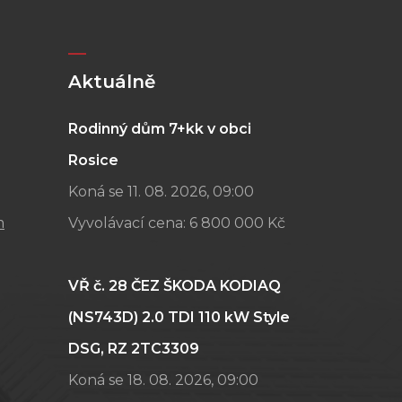
Aktuálně
Rodinný dům 7+kk v obci
Rosice
Koná se 11. 08. 2026, 09:00
m
Vyvolávací cena:
6 800 000 Kč
VŘ č. 28 ČEZ ŠKODA KODIAQ
(NS743D) 2.0 TDI 110 kW Style
DSG, RZ 2TC3309
Koná se 18. 08. 2026, 09:00