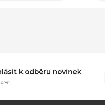
lásit k odběru novinek
první.