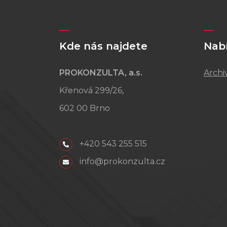
Kde nás najdete
Nab
PROKONZULTA, a.s.
Archi
Křenová 299/26,
602 00 Brno
+420 543 255 515
info@prokonzulta.cz