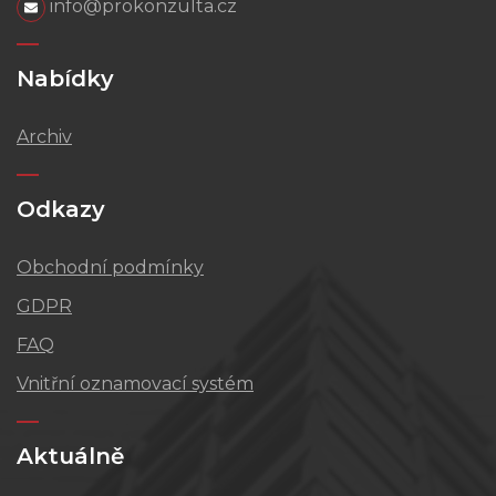
info@prokonzulta.cz
Nabídky
Archiv
Odkazy
Obchodní podmínky
GDPR
FAQ
Vnitřní oznamovací systém
Aktuálně