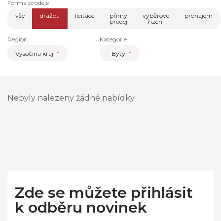
Forma prodeje
vše
dražba
licitace
přímý
výběrové
pronájem
prodej
řízení
Region
Kategorie
Vysočina kraj
- Byty
Nebyly nalezeny žádné nabídky
Zde se můžete přihlásit
k odběru novinek