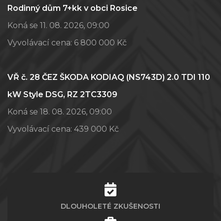
Rodinný dům 7+kk v obci Rosice
Koná se 11. 08. 2026, 09:00
Vyvolávací cena:
6 800 000 Kč
VŘ č. 28 ČEZ ŠKODA KODIAQ (NS743D) 2.0 TDI 110
kW Style DSG, RZ 2TC3309
Koná se 18. 08. 2026, 09:00
Vyvolávací cena:
439 000 Kč
DLOUHOLETÉ ZKUŠENOSTI