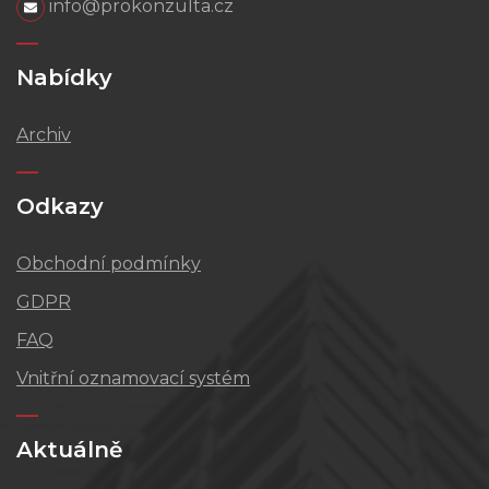
info@prokonzulta.cz
Nabídky
Archiv
Odkazy
Obchodní podmínky
GDPR
FAQ
Vnitřní oznamovací systém
Aktuálně