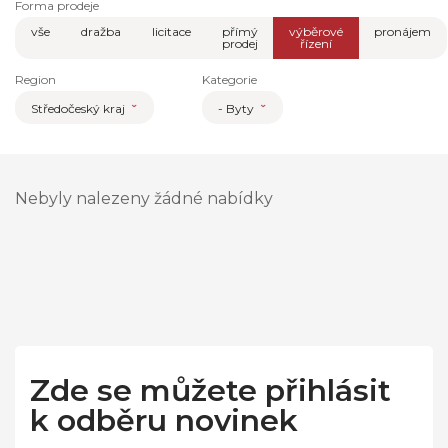
Forma prodeje
vše
dražba
licitace
přímý
výběrové
pronájem
prodej
řízení
Region
Kategorie
Středočeský kraj
- Byty
Nebyly nalezeny žádné nabídky
Zde se můžete přihlásit
k odběru novinek