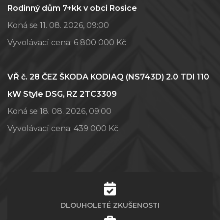
Rodinný dům 7+kk v obci Rosice
Koná se 11. 08. 2026, 09:00
Vyvolávací cena:
6 800 000 Kč
VŘ č. 28 ČEZ ŠKODA KODIAQ (NS743D) 2.0 TDI 110
kW Style DSG, RZ 2TC3309
Koná se 18. 08. 2026, 09:00
Vyvolávací cena:
439 000 Kč
DLOUHOLETÉ ZKUŠENOSTI