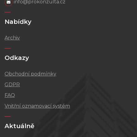
info@prokonzulta.cz
Nabídky
Archiv
Odkazy
Obchodní podmínky
GDPR
FAQ
Vnitřní oznamovací systém
Aktuálně