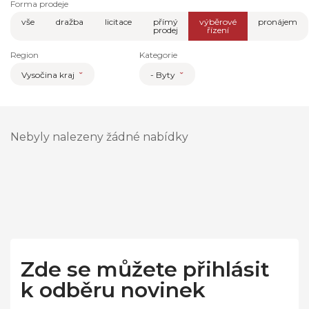
Forma prodeje
vše
dražba
licitace
přímý
výběrové
pronájem
prodej
řízení
Region
Kategorie
Vysočina kraj
- Byty
Nebyly nalezeny žádné nabídky
Zde se můžete přihlásit
k odběru novinek