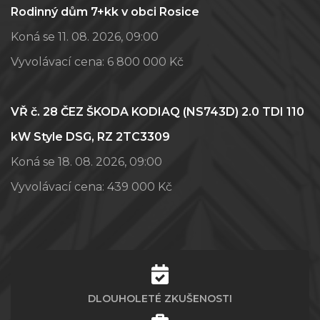
Rodinný dům 7+kk v obci Rosice
Koná se 11. 08. 2026, 09:00
Vyvolávací cena:
6 800 000 Kč
VŘ č. 28 ČEZ ŠKODA KODIAQ (NS743D) 2.0 TDI 110
kW Style DSG, RZ 2TC3309
Koná se 18. 08. 2026, 09:00
Vyvolávací cena:
439 000 Kč
DLOUHOLETÉ ZKUŠENOSTI