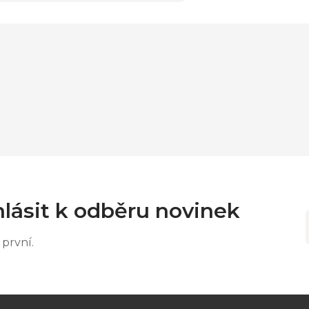
lásit k odběru novinek
první.