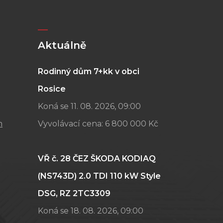
Aktuálně
Rodinný dům 7+kk v obci
Rosice
Koná se 11. 08. 2026, 09:00
m
Vyvolávací cena:
6 800 000 Kč
VŘ č. 28 ČEZ ŠKODA KODIAQ
(NS743D) 2.0 TDI 110 kW Style
DSG, RZ 2TC3309
Koná se 18. 08. 2026, 09:00