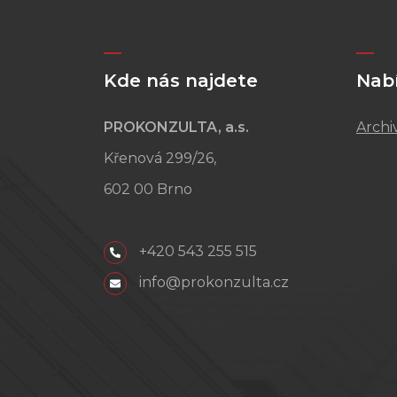
Kde nás najdete
Nab
PROKONZULTA, a.s.
Archi
Křenová 299/26,
602 00 Brno
+420 543 255 515
info@prokonzulta.cz