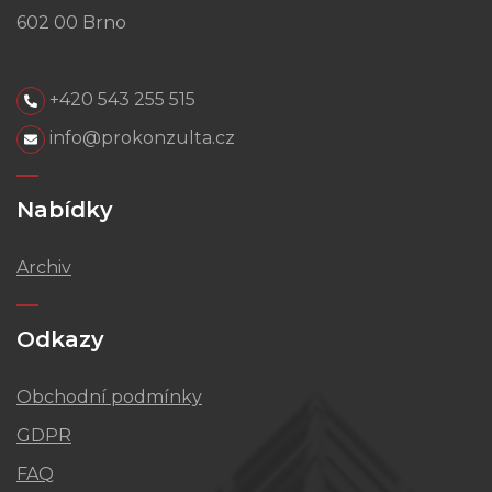
602 00 Brno
+420 543 255 515
info@prokonzulta.cz
Nabídky
Archiv
Odkazy
Obchodní podmínky
GDPR
FAQ