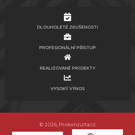
DLOUHOLETÉ ZKUŠENOSTI
PROFESIONÁLNÍ PŘÍSTUP
REALIZOVANÉ PROJEKTY
VYSOKÝ VÝNOS
© 2026, Prokonzulta.cz