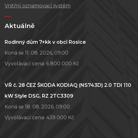
Vnitřní oznamovací systém
Aktuálně
Rodinný dům 7+kk v obci Rosice
Koná se 11. 08. 2026, 09:00
Vyvolávací cena:
6 800 000 Kč
VŘ č. 28 ČEZ ŠKODA KODIAQ (NS743D) 2.0 TDI 110
kW Style DSG, RZ 2TC3309
Koná se 18. 08. 2026, 09:00
Vyvolávací cena:
439 000 Kč