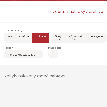
zobrazit nabídky z archivu
Forma prodeje
vše
dražba
licitace
přímý
výběrové
pronájem
prodej
řízení
Region
Kategorie
Moravskoslezský kraj
Nebyly nalezeny žádné nabídky