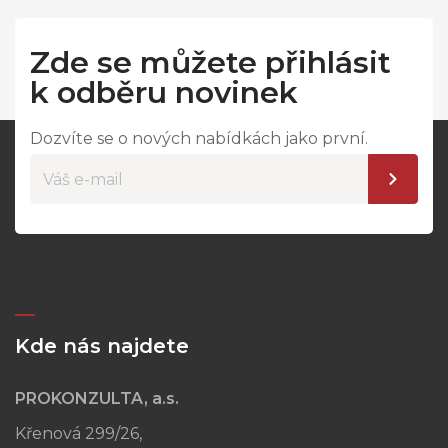
Zde se můžete přihlásit
k odběru novinek
Dozvíte se o nových nabídkách jako první.
Kde nás najdete
PROKONZULTA, a.s.
Křenová 299/26,