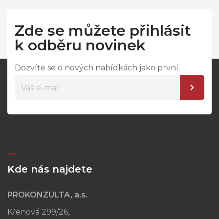
Zde se můžete přihlásit
k odběru novinek
Dozvíte se o nových nabídkách jako první.
Kde nás najdete
PROKONZULTA, a.s.
Křenová 299/26,