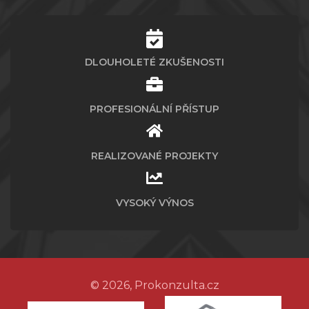
DLOUHOLETÉ ZKUŠENOSTI
PROFESIONÁLNÍ PŘÍSTUP
REALIZOVANÉ PROJEKTY
VYSOKÝ VÝNOS
© 2026, Prokonzulta.cz