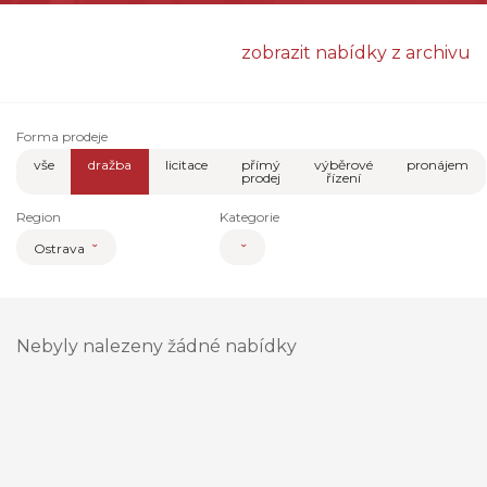
zobrazit nabídky z archivu
Forma prodeje
vše
dražba
licitace
přímý
výběrové
pronájem
prodej
řízení
Region
Kategorie
Ostrava
Nebyly nalezeny žádné nabídky