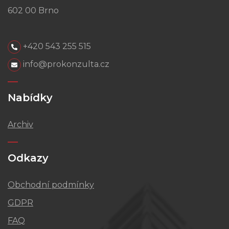
602 00 Brno
+420 543 255 515
info@prokonzulta.cz
Nabídky
Archiv
Odkazy
Obchodní podmínky
GDPR
FAQ