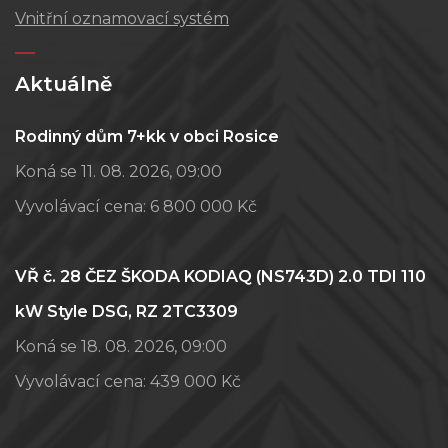
Vnitřní oznamovací systém
Aktuálně
Rodinný dům 7+kk v obci Rosice
Koná se 11. 08. 2026, 09:00
Vyvolávací cena:
6 800 000 Kč
VŘ č. 28 ČEZ ŠKODA KODIAQ (NS743D) 2.0 TDI 110
kW Style DSG, RZ 2TC3309
Koná se 18. 08. 2026, 09:00
Vyvolávací cena:
439 000 Kč