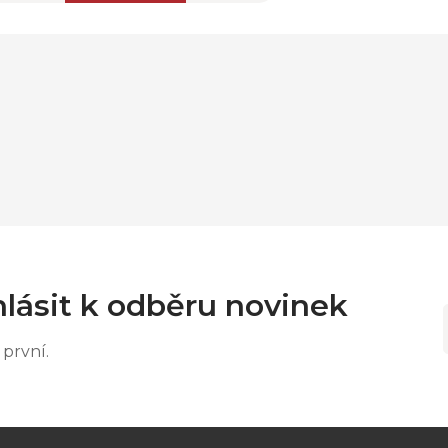
lásit k odběru novinek
první.