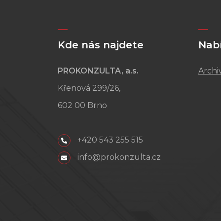
Kde nás najdete
Nab
PROKONZULTA, a.s.
Archi
Křenová 299/26,
602 00 Brno
+420 543 255 515
info@prokonzulta.cz