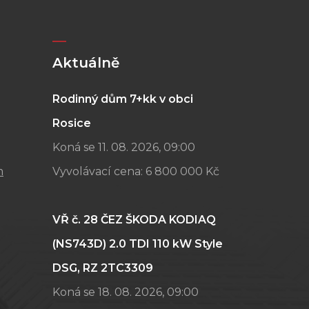
Aktuálně
Rodinný dům 7+kk v obci
Rosice
Koná se 11. 08. 2026, 09:00
m
Vyvolávací cena:
6 800 000 Kč
VŘ č. 28 ČEZ ŠKODA KODIAQ
(NS743D) 2.0 TDI 110 kW Style
DSG, RZ 2TC3309
Koná se 18. 08. 2026, 09:00