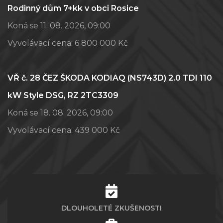
Rodinný dům 7+kk v obci Rosice
Koná se 11. 08. 2026, 09:00
Vyvolávací cena:
6 800 000 Kč
VŘ č. 28 ČEZ ŠKODA KODIAQ (NS743D) 2.0 TDI 110
kW Style DSG, RZ 2TC3309
Koná se 18. 08. 2026, 09:00
Vyvolávací cena:
439 000 Kč
DLOUHOLETÉ ZKUŠENOSTI