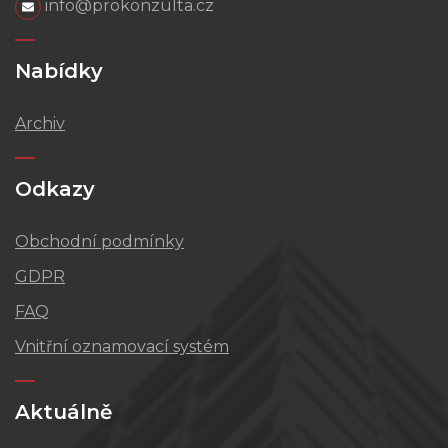
info@prokonzulta.cz
Nabídky
Archiv
Odkazy
Obchodní podmínky
GDPR
FAQ
Vnitřní oznamovací systém
Aktuálně