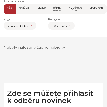
Forma prodeje
vše
dražba
licitace
přímý
výběrové
pronájem
prodej
řízení
Region
Kategorie
Pardubický kraj
- Komerční
Nebyly nalezeny žádné nabídky
Zde se můžete přihlásit
k odběru novinek